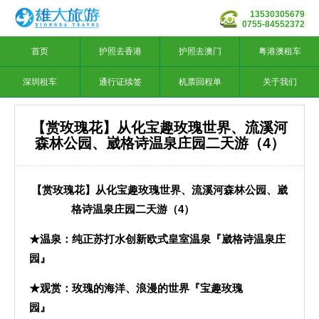
13530305679
0755-84552372
首页
护照去香港
护照去澳门
粤港澳租车
深圳租车
通行证续签
机票回程单
关于我们
【赏玫瑰花】从化宝趣玫瑰世界、流溪河
森林公园、崴格诗温泉庄园二天游（4）
【赏玫瑰花】从化宝趣玫瑰世界、流溪河森林公园、崴
格诗温泉庄园二天游（4）
★温泉：纯正苏打水创新欧式皇室温泉
『
崴格诗温泉庄
园
』
★观赏：玫瑰的海洋、浪漫的世界
『
宝趣玫瑰
园
』