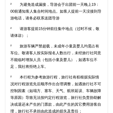
² 为避免造成漏接，导游会于出团前一天晚上19：
00前通知客人集合时间地点。如客人提前一天没接到导
游电话，请务必联系送团导游
² 请游客提前15分钟前往集中地点（过时不候，敬
请体谅）；
² 旅游车辆严禁超载，未成年小童及婴儿均需占有
车位。敬请客人按实际报名人数出行，未经旅行社同意
不能临时增加人员（包括小童及婴儿），如遇车位不
足，我社将拒绝上车。
² 本行程为参考旅游行程，旅行社有权根据实际情
况对行程游览先后顺序作出合理调整，如遇旅行社不可
控制因素（如塌方、塞车、天气、航班延误、车辆故障
等原因）导致无法按约定行程游览，旅行社负责协助解
决或退还未产生的门票款，由此产生的其它费用游客自
理，旅行社不承担由此造成的损失及责任；