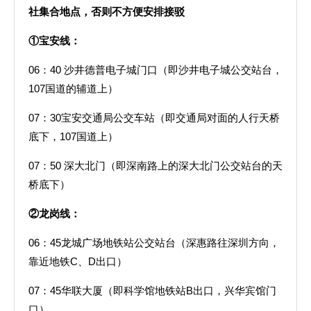
社集合地点，否则不方便安排接驳
①宝安线：
06：40 沙井德普电子城门口（即沙井电子城公交站台，
107国道的辅道上）
07：30宝安交通局公交车站（即交通局对面的人行天桥
底下，107国道上）
07：50 深大北门（即深南路上的深大北门公交站台的天
桥底下）
②龙岗线：
06：45龙城广场地铁站公交站台（深惠路往深圳方向，
靠近地铁C、D出口）
07：45华联大厦（即科学馆地铁站B出口，兴华宾馆门
口）