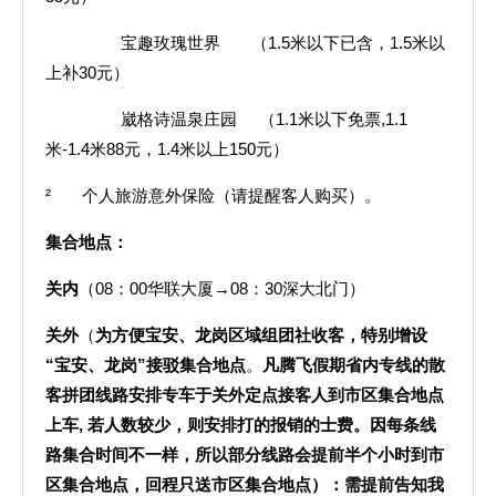
宝趣玫瑰世界 （1.5米以下已含，1.5米以
上补30元）
崴格诗温泉庄园 （1.1米以下免票,1.1
米-1.4米88元，1.4米以上150元）
² 个人旅游意外保险（请提醒客人购买）。
集合地点：
关内
（08：00华联大厦→08：30深大北门）
关外
（
为方便宝安、龙岗区域组团社收客，特别增设
“宝安、龙岗”接驳集合地点
。
凡腾飞假期省内专线的散
客拼团线路安排专车于关外定点接客人到市区集合地点
上车,
若人数较少，则安排打的报销的士费。因每条线
路集合时间不一样，所以部分线路会提前半个小时到市
区集合地点，回程只送市区集合地点）：需提前告知我