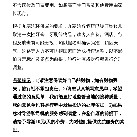
不含床位及门票费用、如超高产生门票及其他费用由家
长现付。
根据九寨沟环保局的要求，九寨沟各酒店已经开始逐步
取消一次性牙膏、牙刷等物品，请客人自备。酒店、行
程及航班有可能更改，均以报名时确认为准；如因天
气、道路等人力不可抗拒因素而造成行程调整，以不影
响原定标准及景点为前提，旅行社有权对行程进行合理
调整。
温馨提示
：1)
请注意保管好自己的财物，如有财物丢
失，旅行社不承担责任。
2)
请您认真填写意见单，希望
通过您的意见单，我们能更好地监督当地的接待质量，
您的意见单也将是行程中发生投诉的处理依据。
3)
如果
您对导游和司机的服务感到满意，在您自愿的前提下，
请给予导游10元/天的小费，为对他们提供优质服务的奖
励。