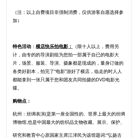
（注：以上自费项目非强制消费，仅供游客自愿选择参
加）
特色活动
：
横店快乐拍电影：
（限十人以上，费用另
计，由专的的导演剧组为您拍一部属于自已的电影大
片，场景、服装、导演、摄象都是现成的，量身订做的
各类好剧本，拍完了“电影”游好了横店，临走的时人人
都能拿到一张只属于您和团友共同拍摄的DVD电影光
碟。
购物点：
杭州：丝绸表演(是第一座全国性的、世界上最大的丝绸
博物馆,也是中国最大的纺织品文物收藏、展示、保护、
研究和教育中心原国家主席江泽民为该馆题词:“弘扬古