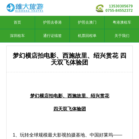
13530305679
0755-84552372
首页
护照去香港
护照去澳门
粤港澳租车
深圳租车
通行证续签
机票回程单
关于我们
梦幻横店拍电影、西施故里、绍兴赏花 四
天双飞体验团
梦幻横店拍电影、西施故里、绍兴赏花
四天双飞体验团
1、玩转全球规模最大影视拍摄基地、中国好莱坞——