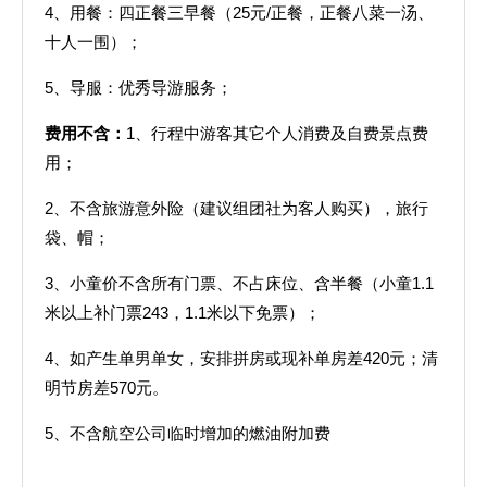
4、用餐：四正餐三早餐（25元/正餐，正餐八菜一汤、
十人一围）；
5、导服：优秀导游服务；
费用不含：
1、行程中游客其它个人消费及自费景点费
用；
2、不含旅游意外险（建议组团社为客人购买），旅行
袋、帽；
3、小童价不含所有门票、不占床位、含半餐（小童1.1
米以上补门票243，1.1米以下免票）；
4、如产生单男单女，安排拼房或现补单房差420元；清
明节房差570元。
5、不含航空公司临时增加的燃油附加费