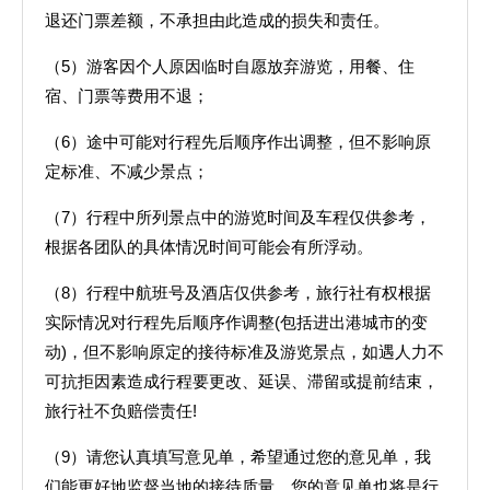
退还门票差额，不承担由此造成的损失和责任。
（5）游客因个人原因临时自愿放弃游览，用餐、住
宿、门票等费用不退；
（6）途中可能对行程先后顺序作出调整，但不影响原
定标准、不减少景点；
（7）行程中所列景点中的游览时间及车程仅供参考，
根据各团队的具体情况时间可能会有所浮动。
（8）行程中航班号及酒店仅供参考，旅行社有权根据
实际情况对行程先后顺序作调整(包括进出港城市的变
动)，但不影响原定的接待标准及游览景点，如遇人力不
可抗拒因素造成行程要更改、延误、滞留或提前结束，
旅行社不负赔偿责任!
（9）请您认真填写意见单，希望通过您的意见单，我
们能更好地监督当地的接待质量，您的意见单也将是行