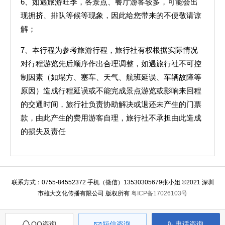
6、如遇旅游旺季，各景点、餐厅游客较多，可能会出
现拥挤、排队等候等现象，因此给您带来的不便敬请谅
解；
7、本行程为参考旅游行程，旅行社有权根据实际情况
对行程游览先后顺序作出合理调整，如遇旅行社不可控
制因素（如塌方、塞车、天气、航班延误、车辆故障等
原因）造成行程延误或不能完成景点游览或影响来回程
的交通时间，旅行社负责协助解决或退还未产生的门票
款，由此产生的费用游客自理，旅行社不承担由此造成
的损失及责任
联系方式：0755-84552372 手机（微信）13530305679张小姐 ©2021 深圳
市雄大文化传播有限公司 版权所有
粤ICP备17026103号
QQ咨询
短信咨询
电话咨询