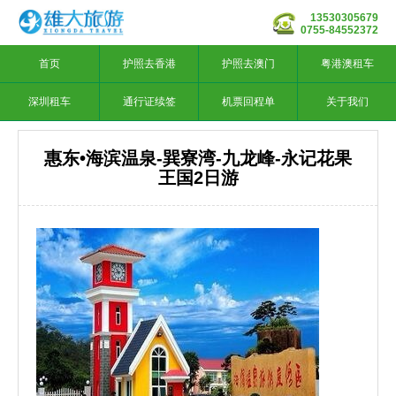
13530305679
0755-84552372
首页
护照去香港
护照去澳门
粤港澳租车
深圳租车
通行证续签
机票回程单
关于我们
惠东•海滨温泉-巽寮湾-九龙峰-永记花果
王国2日游