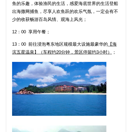
鱼的乐趣，体验渔民的生活，感爱海底世界的生活登船
出海撒网捕鱼，尽享人欢鱼跃的欢乐气氛，一定会有不
少的收获畅游百岛风情、观海上风光；
12：00 享用午餐；
13：00 前往浸泡粤东地区规模最大设施最豪华的
【海
滨五星温泉】（车程约20分钟，景区停留约3小时）
；