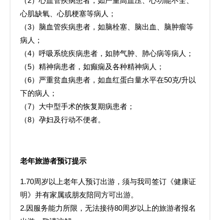
（2）心血管疾病患者，如严重高血压、心功能不全、
心肌缺氧、心肌梗塞等病人；
（3）脑血管疾病患者，如脑栓塞、脑出血、脑肿瘤等
病人；
（4）呼吸系统疾病患者，如肺气肿、肺心病等病人；
（5）精神病患者，如癫痫及各种精神病人；
（6）严重贫血病患者，如血红蛋白量水平在50克/升以
下的病人；
（7）大中型手术的恢复期病患者；
（8）孕妇及行动不便者。
老年旅游者预订提示
1.70周岁以上老年人预订出游，须与我司签订《健康证
明》并有家属或朋友陪同方可出游。
2.因服务能力所限，无法接待80周岁以上的旅游者报名