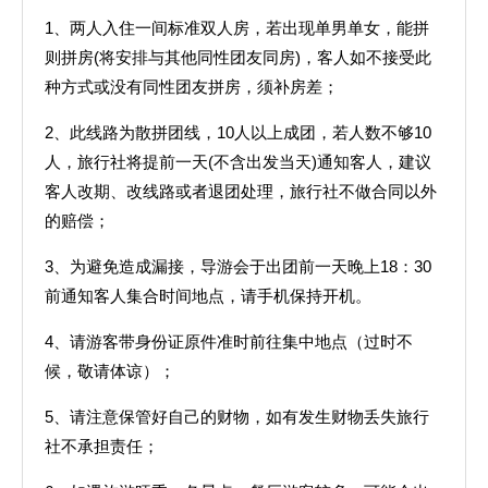
1、两人入住一间标准双人房，若出现单男单女，能拼
则拼房(将安排与其他同性团友同房)，客人如不接受此
种方式或没有同性团友拼房，须补房差；
2、此线路为散拼团线，10人以上成团，若人数不够10
人，旅行社将提前一天(不含出发当天)通知客人，建议
客人改期、改线路或者退团处理，旅行社不做合同以外
的赔偿；
3、为避免造成漏接，导游会于出团前一天晚上18：30
前通知客人集合时间地点，请手机保持开机。
4、请游客带身份证原件准时前往集中地点（过时不
候，敬请体谅）；
5、请注意保管好自己的财物，如有发生财物丢失旅行
社不承担责任；