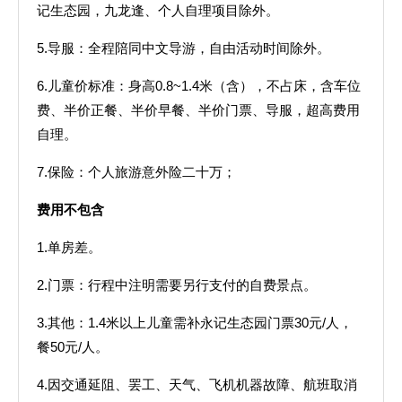
记生态园，九龙逢、个人自理项目除外。
5.导服：全程陪同中文导游，自由活动时间除外。
6.儿童价标准：身高0.8~1.4米（含），不占床，含车位
费、半价正餐、半价早餐、半价门票、导服，超高费用
自理。
7.保险：个人旅游意外险二十万；
费用不包含
1.单房差。
2.门票：行程中注明需要另行支付的自费景点。
3.其他：1.4米以上儿童需补永记生态园门票30元/人，
餐50元/人。
4.因交通延阻、罢工、天气、飞机机器故障、航班取消