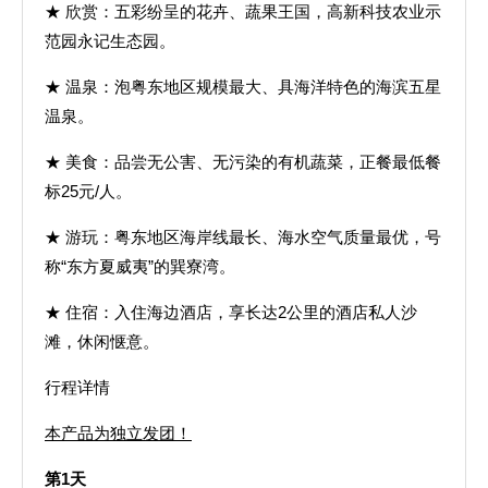
★ 欣赏：五彩纷呈的花卉、蔬果王国，高新科技农业示
范园永记生态园。
★ 温泉：泡粤东地区规模最大、具海洋特色的海滨五星
温泉。
★ 美食：品尝无公害、无污染的有机蔬菜，正餐最低餐
标25元/人。
★ 游玩：粤东地区海岸线最长、海水空气质量最优，号
称“东方夏威夷”的巽寮湾。
★ 住宿：入住海边酒店，享长达2公里的酒店私人沙
滩，休闲惬意。
行程详情
本产品为独立发团！
第1天