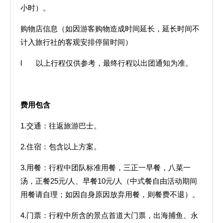
小时）。
购物店信息（如因游客购物造成时间延长，延长时间不
计入旅行社的客观安排停留时间）
l 以上行程仅供参考，最终行程以出团通知为准。
费用包含
1.交通：往返旅游巴士。
2.住宿：包含以上方案。
3.用餐：行程中团队标准用餐，三正一早餐，八菜一
汤，正餐25元/人、早餐10元/人（中式餐自由活动期间
用餐请自理；如因自身原因放弃用餐，则餐费不退）。
4.门票：行程中所含的景点首道大门票，出海捕鱼、永