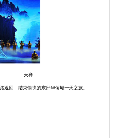
禅
原路返回，结束愉快的东部华侨城一天之旅。