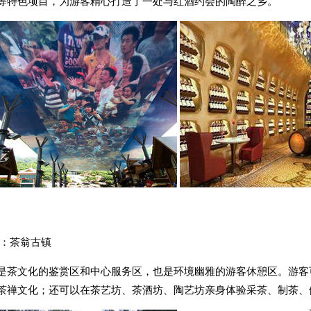
等特色项目，为游客精心打造了一处与红酒约会的陶醉之乡。
天幕 红酒体
：茶翁古镇
是茶文化的鉴赏区和中心服务区，也是环境幽雅的游客休憩区。游客
茶禅文化；还可以在茶艺坊、茶酒坊、陶艺坊亲身体验采茶、制茶、