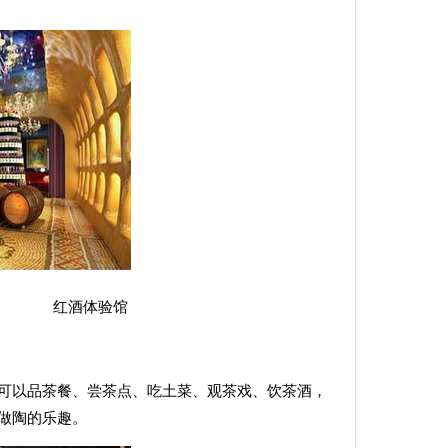
验馆
可以品茶餐、尝茶点、吃土菜、观茶戏、饮茶酒，
做陶的乐趣。