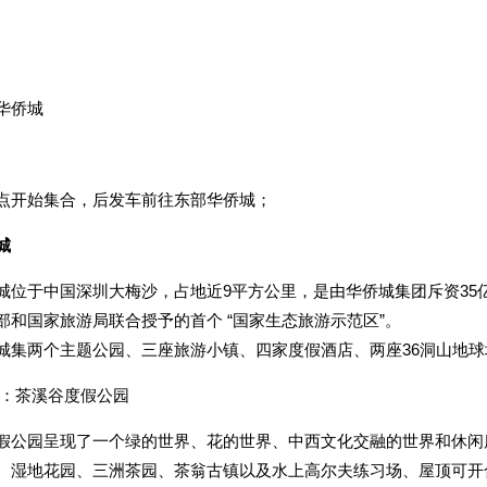
华侨城
点开始集合，后发车前往东部华侨城；
城
城位于中国深圳大梅沙，占地近9平方公里，是由华侨城集团斥资35
部和国家旅游局联合授予的首个 “国家生态旅游示范区”。
城集两个主题公园、三座旅游小镇、四家度假酒店、两座36洞山地
：茶溪谷度假公园
假公园呈现了一个绿的世界、花的世界、中西文化交融的世界和休闲
、湿地花园、三洲茶园、茶翁古镇以及水上高尔夫练习场、屋顶可开