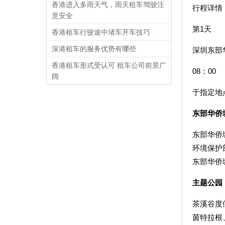
香港进入多雨天气，雨天租车驾驶注
行程详情
意安全
第1天
香港租车行驶途中堵车开车技巧
深港租车的服务优势有哪些
深圳东部
香港租车形式受认可 租车公司前景广
08：00
阔
于指定地
东部华侨
东部华侨
环境保护
东部华侨
主题公园
茶溪谷度
茵特拉根