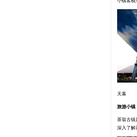
小镇客栈
旅游小镇
茶翁古镇
深入了解