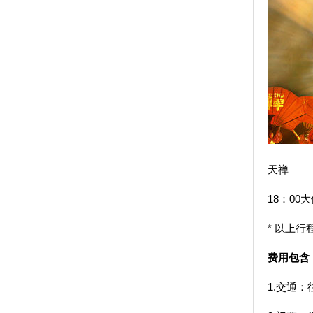
18：0
* 以上
费用包含
1.交通