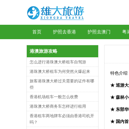
首页
护照去香港
护照去澳门
粤
港澳旅游攻略
怎么进行港珠澳大桥租车自驾游
港珠澳大桥租车为何突然火爆起来
特色介绍
旅客港珠澳大桥过关需要的证件有哪
★
巡游大
些
香港机场租车一般怎么收费
★
森林小
港珠澳大桥商务车怎样进行租用
★
东部华
香港租车两地牌车必须由香港司机开
★
国内首
吗？