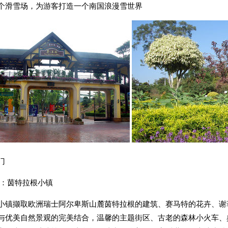
个滑雪场，为游客打造一个南国浪漫雪世界
溪谷大门 湿地
：茵特拉根小镇
小镇撷取欧洲瑞士阿尔卑斯山麓茵特拉根的建筑、赛马特的花卉、谢
与优美自然景观的完美结合，温馨的主题街区、古老的森林小火车、