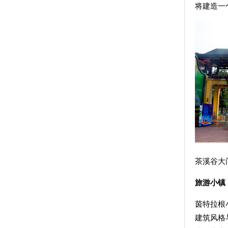
将建造一
茶
旅游小镇
茵特拉根
建筑风格