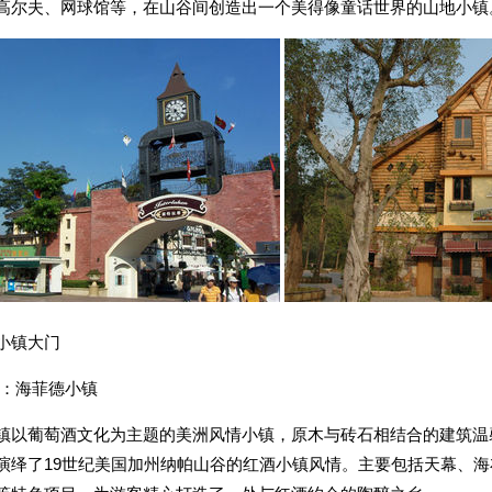
高尔夫、网球馆等，在山谷间创造出一个美得像童话世界的山地小镇
特拉根小镇大门 茵特拉
：海菲德小镇
镇以葡萄酒文化为主题的美洲风情小镇，原木与砖石相结合的建筑温
演绎了19世纪美国加州纳帕山谷的红酒小镇风情。主要包括天幕、