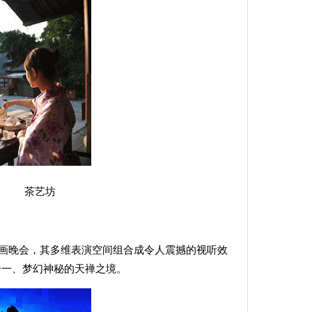
艺坊
画晚会，其多维表演空间组合成令人震撼的视听效
合一、梦幻神秘的天禅之境。