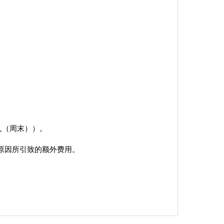
人（周末））。
原因所引致的额外费用。