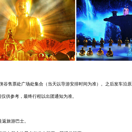
天禅 天
0大侠谷售票处广场处集合（当天以导游安排时间为准）。之后发车沿
行程仅供参考，最终行程以出团通知为准。
：往返旅游巴士。