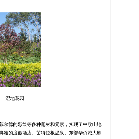
花园
菲尔德的彩绘等多种题材和元素，实现了中欧山地
典雅的度假酒店、茵特拉根温泉、东部华侨城大剧