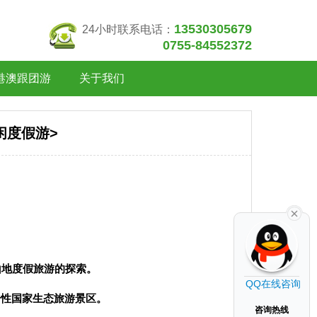
13530305679
24小时联系电话：
0755-84552372
港澳跟团游
关于我们
闲度假游>
山地度假旅游的探索。
QQ在线咨询
合性国家生态旅游景区。
咨询热线