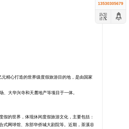
13530305679
亿元精心打造的世界级度假旅游目的地，是由国家
球场、大华兴寺和天麓地产等项目于一体。
度假的世界，体现休闲度假旅游文化，主要包括：
合式网球馆、东部华侨城大剧院等。近期，茶溪谷