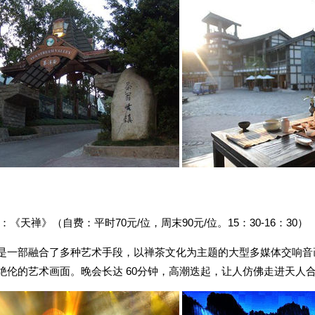
茶翁古镇 茶
：《天禅》（自费：平时70元/位，周末90元/位。15：30-16：30）
是一部融合了多种艺术手段，以禅茶文化为主题的大型多媒体交响音
绝伦的艺术画面。晚会长达 60分钟，高潮迭起，让人仿佛走进天人