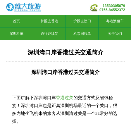
13530305679
0755-84552372
首页
护照去香港
护照去澳门
粤港澳租车
深圳租车
通行证续签
机票回程单
关于我们
深圳湾口岸香港过关交通简介
深圳湾口岸香港过关交通简介
下面讲解下深圳湾口岸
香港过关
的交通方式及省钱秘
笈！深圳湾口岸也是距离深圳机场最近的一个关口，很
多内地坐飞机来的旅客从深圳湾过关是一个非常好的选
择。