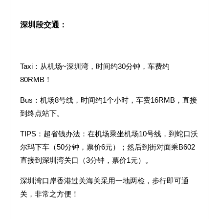
深圳段交通：
Taxi：从机场~深圳湾，时间约30分钟，车费约
80RMB！
Bus：机场8号线，时间约1个小时，车费16RMB，直接
到终点站下。
TIPS：超省钱办法：在机场乘坐机场10号线，到蛇口沃
尔玛下车（50分钟，票价6元）；然后到街对面乘B602
直接到深圳湾关口（3分钟，票价1元）。
深圳湾口岸香港过关海关采用一地两检，步行即可通
关，非常之方便！