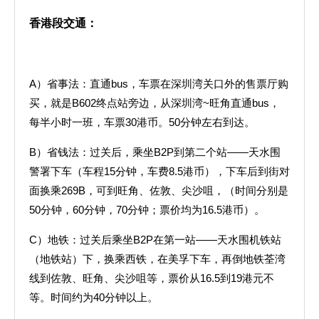
香港段交通：
A）省事法：直通bus，车票在深圳湾关口外的售票厅购
买，就是B602终点站旁边，从深圳湾~旺角直通bus，
每半小时一班，车票30港币。50分钟左右到达。
B）省钱法：过关后，乘坐B2P到第二个站——天水围
警署下车（车程15分钟，车费8.5港币），下车后到街对
面换乘269B，可到旺角、佐敦、尖沙咀，（时间分别是
50分钟，60分钟，70分钟；票价均为16.5港币）。
C）地铁：过关后乘坐B2P在第一站——天水围机铁站
（地铁站）下，换乘西铁，在美孚下车，再倒地铁荃湾
线到佐敦、旺角、尖沙咀等，票价从16.5到19港元不
等。时间约为40分钟以上。