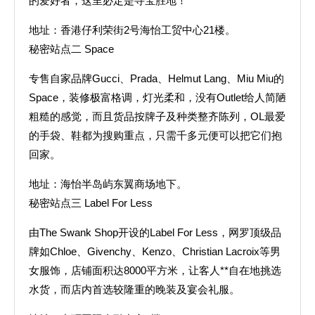
的爱好者，这里必定是寻宝胜地！
地址：香港仔利荣街2号海怡工贸中心21楼。
秘密站点二 Space
专售自家品牌Gucci、Prada、Helmut Lang、Miu Miu的
Space，装修极富格调，灯光柔和，没有Outlet给人简陋
粗糙的感觉，而且货品按牌子及种类整齐陈列，OL最爱
的手袋、鞋都为搜购重点，只需千多元便可以把它们抱
回家。
地址：海怡半岛屿东翼商场地下。
秘密站点三 Label For Less
由The Swank Shop开设的Label For Less，网罗顶级品
牌如Chloe、Givenchy、Kenzo、Christian Lacroix等男
女服饰，店铺面积达8000平方米，让客人**自在地挑选
水货，而店内首选较隆重的晚装及宴会礼服。