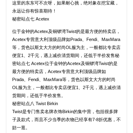
这里的东东可不次呀，如果耐心挑，绝对象在挖宝藏，
永远让你有惊喜期待！
秘密站点七 Acetex
位于金钟的Acetex及铜锣湾Twist的是最方便的特卖店，
Acetex专营意大利顶级品牌如Prada、Fendi、MaxMara
等，货色以斯文大方的时尚OL服为主，一般都比专卖店
便宜1、2千元，遇上减价清货期间，还低于半价发售秘
密站点七 Acetex位于金钟的Acetex及铜锣湾Twist的是
最方便的特卖店，Acetex专营意大利顶级品牌如
Prada、Fendi、MaxMara等，货色以斯文大方的时尚
OL服为主，一般都比专卖店便宜1、2千元，遇上减价清
货期间，还低于半价发售。
秘密站点八 Twist Birkin
Twist是专门售卖名牌衣饰Birkin的集中营，包括很多牌
子及款式，而且不少当季的衣物已经享有7-8折优惠，不
妨一逛。