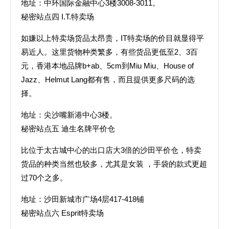
地址：中环国际金融中心3楼3008-3011。
秘密站点四 I.T.特卖场
如嫌以上特卖场货品太昂贵，IT特卖场的价目就显得平
易近人。这里货物种类繁多，有些货品更低至2、3百
元，香港本地品牌b+ab、5cm到Miu Miu、House of
Jazz、Helmut Lang都有售，而且提供更多尺码的选
择。
地址：尖沙嘴新港中心3楼。
秘密站点五 迪生名牌平价仓
比位于太古城中心的出口店大3倍的沙田平价仓，特卖
货品的种类当然也较多，尤其是女装 ，手袋的款式更超
过70个之多。
地址：沙田新城市广场4层417-418铺
秘密站点六 Esprit特卖场