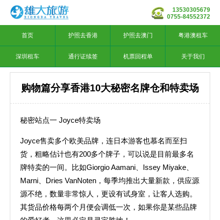
13530305679
0755-84552372
首页
护照去香港
护照去澳门
粤港澳租车
深圳租车
通行证续签
机票回程单
关于我们
购物篇分享香港10大秘密名牌仓和特卖场
秘密站点一 Joyce特卖场
Joyce售卖多个欧美品牌，连日本游客也慕名而至扫
货，粗略估计也有200多个牌子，可以说是目前最多名
牌特卖的一间。比如Giorgio Aamani、Issey Miyake、
Marni、Dries VanNoten，每季均推出大量新款，供应源
源不绝，数量非常惊人，更设有试身室，让客人选购。
其货品价格每两个月便会调低一次，如果你是某些品牌