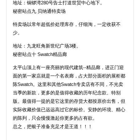
地址：铜锣湾280号告士打道世贸中心地下。
秘密站点九 贝纳通特卖场
特卖场以常年超低价处理库存，仔细淘，一定收获不
少。
地址：九龙旺角新世纪广场3楼。
秘密站点十 Swatch精品廊
太平山顶上有一座亮丽的现代建筑--精品廊，进正门迎
面的第一家店就是一个名表廊，占大部分面积的展柜都
陈Swatch。这里和其他Swatch专卖店有不同，不光卖
当季的新款，更多的是值得收藏的历年纪念款、特别
版。最值得一提的是它这里的存货大都按原价出售，但
实际收藏价值已远远高过它的标价。安静的环境、精心
的陈列，只会慢慢激起你更多的占有欲。
总之，把银子准备充足才是王道！！！