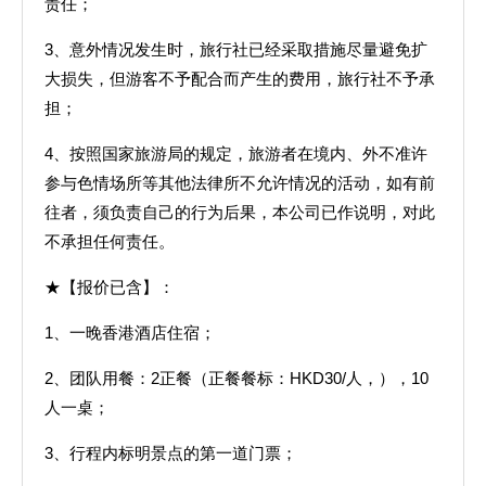
责任；
3、意外情况发生时，旅行社已经采取措施尽量避免扩
大损失，但游客不予配合而产生的费用，旅行社不予承
担；
4、按照国家旅游局的规定，旅游者在境内、外不准许
参与色情场所等其他法律所不允许情况的活动，如有前
往者，须负责自己的行为后果，本公司已作说明，对此
不承担任何责任。
★【报价已含】：
1、一晚香港酒店住宿；
2、团队用餐：2正餐（正餐餐标：HKD30/人，），10
人一桌；
3、行程内标明景点的第一道门票；