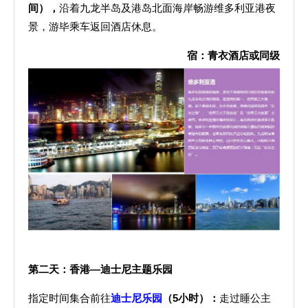
间）
，
沿着九龙半岛及港岛北面海岸畅游维多利亚港夜
景，游毕乘车返回酒店休息。
宿：青衣酒店或同级
第二天：香港
—
迪士尼主题乐园
指定时间集合前往
迪士尼乐园
（5小时）
：
走过睡公主