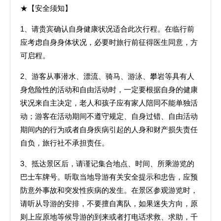
★【安全须知】
1、请贵宾确认自身健康状况适合此次行程。在临行前
应考虑自身身体状况，必要时旅行前征得医生同意，方
可启程。
2、游客从事潜水、漂流、骑马、游泳、攀岩等具有人
身危险性的活动和自由活动时，一定要根据自身的健康
状况来自主决定，老人和孩子应有家人陪同不能单独活
动；游客在活动期间不遵守规定、自身过错、自由活动
期间内的行为或者自身疾病引起的人身和财产损失责任
自负，旅行社不承担责任。
3、抵达景区后，请谨记集合地点、时间、所乘游览的
巴士车牌号。听取当地导游有关安全提示和忠告，应预
防意外事故和突发性疾病的发生。在景区参观游览时，
请听从导游的安排，不要擅自离队，如果迷失方向，原
则上应原地等候导游的到来或者打电话求救、求助，千