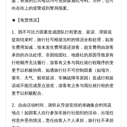
援，香港的公共电话均可免费拨通此号码。另外，也可
向在街上的巡警或到警局报案。
★【免责情况】
1、因不可抗力因素造成团队行程更改、延误、滞留或
提前结束时，旅行社可根据当时的情况全权处理，如发
生费用加减，按未发生费用退还游客，超支费用由游客
承担的办法处理。非因组团社、地接社的原因导致原有
行程顺序无法履行，游客有义务与我社就行程顺序的变
更予以积极协商。如遇旅行社不可控制因素（如塌方、
塞车、天气、航班延误、车辆故障等原因）造成行程延
误或不能完成景点游览，游客有义务与我社就行程的变
更予以积极配合。
2、自由活动时间，请听从导游安排的准确集合时间及
地点！如因客人自行参加非旅行社组织的活动，出现任
何意外受伤情况，责任由客人个人承担，旅行社不承担