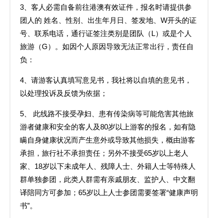
3、客人必需自备前往港澳有效证件，报名时请提供参
团人的 姓名、性别、出生年月日、签发地、W开头的证
号、联系电话，通行证签注类别是团队（L）或是个人
旅游（G）。如因个人原因导致无法正常出行，责任自
负：
4、请游客认真填写意见书，我社将以自填的意见书，
以处理投诉及反馈为依据；
5、 此线路不接受孕妇、患有传染病等可能危害其他旅
游者健康和安全的客人及80岁以上游客的报名，如有隐
瞒自身健康状况而产生意外或导致其他损失，概由游客
承担，旅行社不承担责任；另外不接受65岁以上老人
家、18岁以下未成年人、残障人士、外籍人士等特殊人
群单独参团，此类人群需有亲戚朋友、监护人、中文翻
译陪同方可参加；65岁以上人士参团需要签署“健康声明
书”。