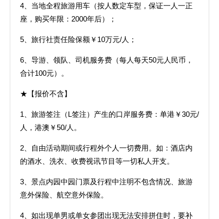
4、当地全程旅游用车（按人数定车型，保证一人一正
座，购买年限：2000年后）；
5、旅行社责任险保额￥10万元/人；
6、导游、领队、司机服务费（每人每天50元人民币，
合计100元）。
★【报价不含】
1、旅游签注（L签注）产生的口岸服务费：单港￥30元/
人，港澳￥50/人。
2、自由活动期间或行程外个人一切费用。如：酒店内
的酒水、洗衣、收费视讯节目等一切私人开支。
3、景点内园中园门票及行程中注明不包含情况、旅游
意外保险、航空意外保险。
4、如出现单男或单女参团出现无法安排拼住时，要补