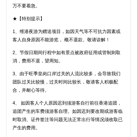
万不要着急。
★【特别提示】
1、维港夜游为赠送项目，如因天气等不可抗力因素或
客人自身原因不能游览， 概不退款。敬请谅解！
2、节假日期间行程中如有景点被政府征用或管制则取
消，费用不退，望周知。
3、由于旺季皇岗口岸过关的人流比较多，会导致我们
团队过关比较慢，过关时间比较长，敬请客人积极配
合，并耐心等待。
4、 如因客人个人原因迟到须游客自行前往香港追团，
追团产生的车费须游客自理。如因迟到要改期或游客临
时取消、证件签注等问题无法正常出行等情况须收取已
产生的费用。