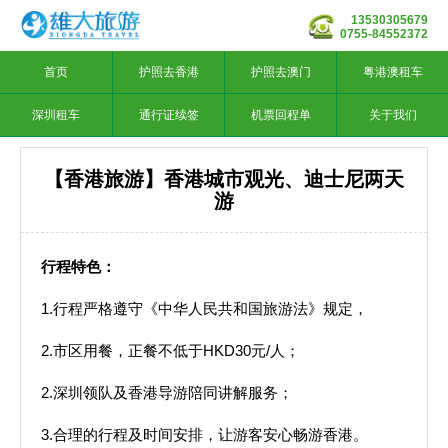
13530305679
0755-84552372
首页
护照去香港
护照去澳门
粤港澳租车
深圳租车
通行证续签
机票回程单
关于我们
【香港旅游】香港城市观光、迪士尼两天
游
行程特色：
1.行程严格遵守《中华人民共和国旅游法》规定，
2.市区用餐，正餐不低于HKD30元/人；
2.深圳领队及香港导游陪同讲解服务；
3.合理的行程及时间安排，让游客安心畅游香港。