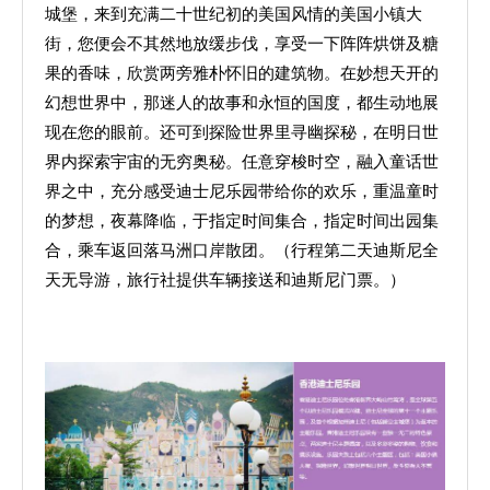
城堡，来到充满二十世纪初的美国风情的美国小镇大
街，您便会不其然地放缓步伐，享受一下阵阵烘饼及糖
果的香味，欣赏两旁雅朴怀旧的建筑物。在妙想天开的
幻想世界中，那迷人的故事和永恒的国度，都生动地展
现在您的眼前。还可到探险世界里寻幽探秘，在明日世
界内探索宇宙的无穷奥秘。任意穿梭时空，融入童话世
界之中，充分感受迪士尼乐园带给你的欢乐，重温童时
的梦想，夜幕降临，于指定时间集合，指定时间出园集
合，乘车返回落马洲口岸散团。（行程第二天迪斯尼全
天无导游，旅行社提供车辆接送和迪斯尼门票。）