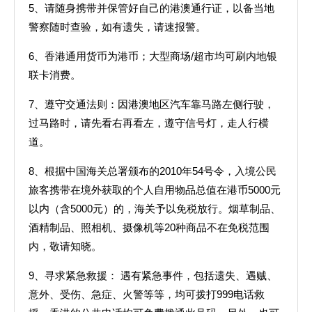
5、请随身携带并保管好自己的港澳通行证，以备当地
警察随时查验，如有遗失，请速报警。
6、香港通用货币为港币；大型商场/超市均可刷内地银
联卡消费。
7、遵守交通法则：因港澳地区汽车靠马路左侧行驶，
过马路时，请先看右再看左，遵守信号灯，走人行横
道。
8、根据中国海关总署颁布的2010年54号令，入境公民
旅客携带在境外获取的个人自用物品总值在港币5000元
以内（含5000元）的，海关予以免税放行。烟草制品、
酒精制品、照相机、摄像机等20种商品不在免税范围
内，敬请知晓。
9、寻求紧急救援： 遇有紧急事件，包括遗失、遇贼、
意外、受伤、急症、火警等等，均可拨打999电话救