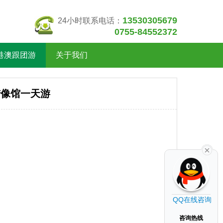
13530305679
24小时联系电话：
0755-84552372
港澳跟团游
关于我们
蜡像馆一天游
QQ在线咨询
咨询热线