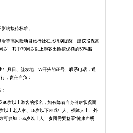
不影响接待标准。
攀岩等高风险项目旅行社在此特别提醒，建议投保高
周岁，其中70周岁以上游客出险按保额的50%赔
出生年月日、签发地、W开头的证号、联系电话，通
出行，责任自负：
据；
及80岁以上游客的报名，如有隐瞒自身健康状况而
岁以上老人家、18岁以下未成年人、残障人士、外
可参加；65岁以上人士参团需要签署“健康声明