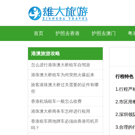
首页
护照去香港
护照去澳门
粤
港澳旅游攻略
怎么进行港珠澳大桥租车自驾游
港珠澳大桥租车为何突然火爆起来
行程特色
旅客港珠澳大桥过关需要的证件有哪
1.行程
些
香港机场租车一般怎么收费
2.市区用
港珠澳大桥商务车怎样进行租用
2.深圳
香港租车两地牌车必须由香港司机开
3.合理
吗？