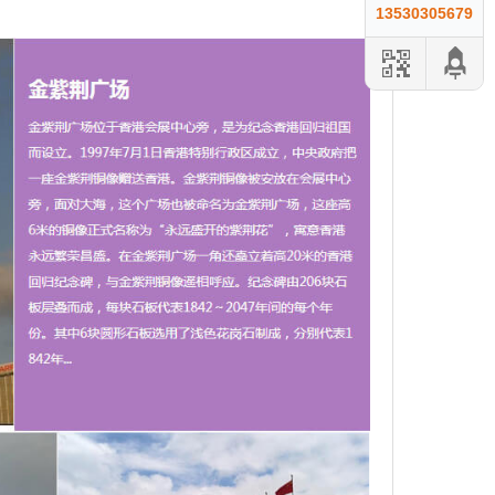
13530305679