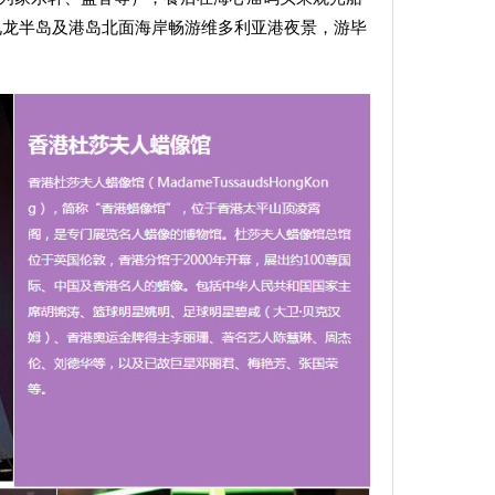
九龙半岛及港岛北面海岸畅游维多利亚港夜景，游毕