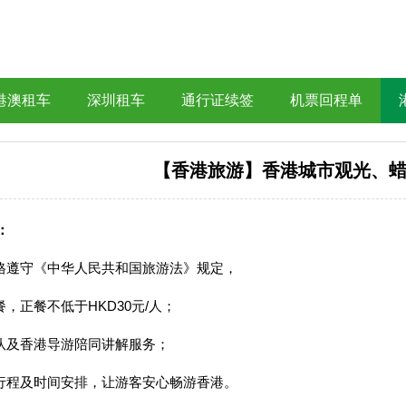
港澳租车
深圳租车
通行证续签
机票回程单
【香港旅游】香港城市观光、
：
严格遵守《中华人民共和国旅游法》规定，
餐，正餐不低于HKD30元/人；
领队及香港导游陪同讲解服务；
的行程及时间安排，让游客安心畅游香港。