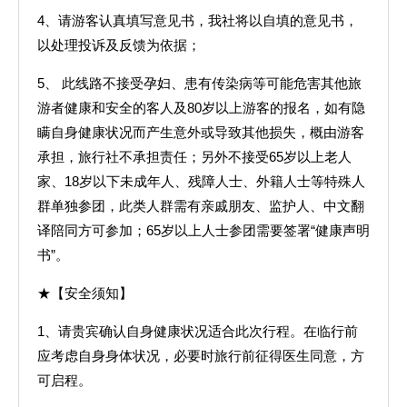
4、请游客认真填写意见书，我社将以自填的意见书，
以处理投诉及反馈为依据；
5、 此线路不接受孕妇、患有传染病等可能危害其他旅
游者健康和安全的客人及80岁以上游客的报名，如有隐
瞒自身健康状况而产生意外或导致其他损失，概由游客
承担，旅行社不承担责任；另外不接受65岁以上老人
家、18岁以下未成年人、残障人士、外籍人士等特殊人
群单独参团，此类人群需有亲戚朋友、监护人、中文翻
译陪同方可参加；65岁以上人士参团需要签署“健康声明
书”。
★【安全须知】
1、请贵宾确认自身健康状况适合此次行程。在临行前
应考虑自身身体状况，必要时旅行前征得医生同意，方
可启程。