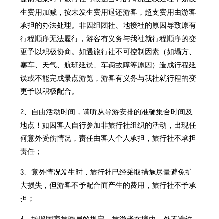
生费用加减，按未发生费用退还游客，超支费用由游客
承担的办法处理。非因组团社、地接社的原因导致原有
行程顺序无法履行，游客有义务与我社就行程顺序的变
更予以积极协商。如遇旅行社不可控制因素（如塌方、
塞车、天气、航班延误、车辆故障等原因）造成行程延
误或不能完成景点游览，游客有义务与我社就行程的变
更予以积极配合。
2、自由活动时间，请听从导游安排的准确集合时间及
地点！如因客人自行参加非旅行社组织的活动，出现任
何意外受伤情况，责任由客人个人承担，旅行社不承担
责任；
3、意外情况发生时，旅行社已经采取措施尽量避免扩
大损失，但游客不予配合而产生的费用，旅行社不予承
担；
4、按照国家旅游局的规定，旅游者在境内、外不准许