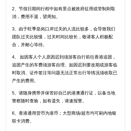
2、节假日期间行程中如有景点被政府征用或管制则取
消，费用不退，望周知。
3、由于旺季皇岗口岸过关的人流比较多，会导致我们
团队过关比较慢，过关时间比较长，敬请客人积极配
合，并耐心等待。
4、 如因客人个人原因迟到须游客自行前往香港追团，
追团产生的车费须游客自理。如因迟到要改期或游客临
时取消、证件签注等问题无法正常出行等情况须收取已
产生的费用。
5、请随身携带并保管好自己的港澳通行证，以备当地
警察随时查验，如有遗失，请速报警。
6、香港通用货币为港币；大型商场/超市均可刷内地银
联卡消费。