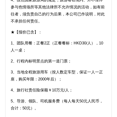
参与色情场所等其他法律所不允许情况的活动，如有前
往者，须负责自己的行为后果，本公司已作说明，对此
不承担任何责任。
★【报价已含】：
1、团队用餐：正餐2正（正餐餐标：HKD30/人），10
人一桌；
2、行程内标明景点的第一道门票；
3、当地全程旅游用车（按人数定车型，保证一人一正
座，购买年限：2000年后）；
4、旅行社责任险保额￥10万元/人；
5、导游、领队、司机服务费（每人每天50元人民币，
合计：50元）。