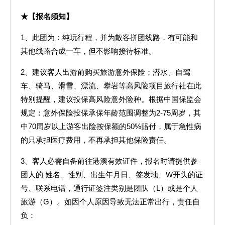
★【报名须知】
1、此团为：纯玩行程，并为散客拼团线路，有可能和
其他线路合成一车，但不影响接待标准。
2、建议客人出游前购买旅游意外保险；潜水、自驾
车、骑马、滑雪、漂流、攀岩等高风险项目旅行社在此
特别提醒，建议投保高风险意外险种。根据中国保监会
规定：意外保险投保承保年龄范围调整为2-75周岁，其
中70周岁以上游客出险按保额的50%赔付，属于急性病
的只承担医疗费用，不再承担其他保险责任。
3、客人必需自备前往港澳有效证件，报名时请提供参
团人的 姓名、性别、出生年月日、签发地、W开头的证
号、联系电话，通行证签注类别是团队（L）或是个人
旅游（G）。如因个人原因导致无法正常出行，责任自
负：