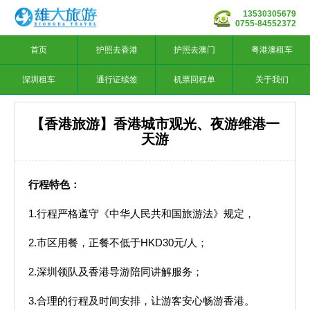
13530305679
0755-84552372
首页
护照去香港
护照去澳门
粤港澳租车
深圳租车
通行证续签
机票回程单
关于我们
【香港旅游】香港城市观光、夜游维港一
天游
行程特色：
1.行程严格遵守《中华人民共和国旅游法》规定，
2.市区用餐，正餐不低于HKD30元/人；
2.深圳领队及香港导游陪同讲解服务；
3.合理的行程及时间安排，让游客安心畅游香港。