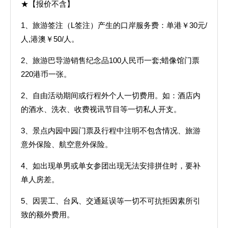
★【报价不含】
1、旅游签注（L签注）产生的口岸服务费：单港￥30元/
人,港澳￥50/人。
2、旅游巴导游销售纪念品100人民币一套;蜡像馆门票
220港币一张。
2、自由活动期间或行程外个人一切费用。如：酒店内
的酒水、洗衣、收费视讯节目等一切私人开支。
3、景点内园中园门票及行程中注明不包含情况、旅游
意外保险、航空意外保险。
4、如出现单男或单女参团出现无法安排拼住时，要补
单人房差。
5、因罢工、台风、交通延误等一切不可抗拒因素所引
致的额外费用。