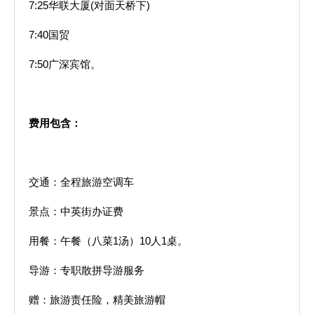
7:25华联大厦(对面天桥下)
7:40国贸
7:50广深宾馆。
费用包含：
交通：全程旅游空调车
景点：中英街办证费
用餐：午餐（八菜1汤）10人1桌。
导游：专职散拼导游服务
赠：旅游责任险，精美旅游帽