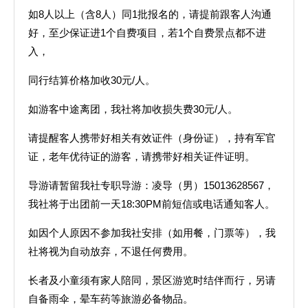
如8人以上（含8人）同1批报名的，请提前跟客人沟通
好，至少保证进1个自费项目，若1个自费景点都不进
入，
同行结算价格加收30元/人。
如游客中途离团，我社将加收损失费30元/人。
请提醒客人携带好相关有效证件（身份证），持有军官
证，老年优待证的游客，请携带好相关证件证明。
导游请暂留我社专职导游：凌导（男）15013628567，
我社将于出团前一天18:30PM前短信或电话通知客人。
如因个人原因不参加我社安排（如用餐，门票等），我
社将视为自动放弃，不退任何费用。
长者及小童须有家人陪同，景区游览时结伴而行，另请
自备雨伞，晕车药等旅游必备物品。