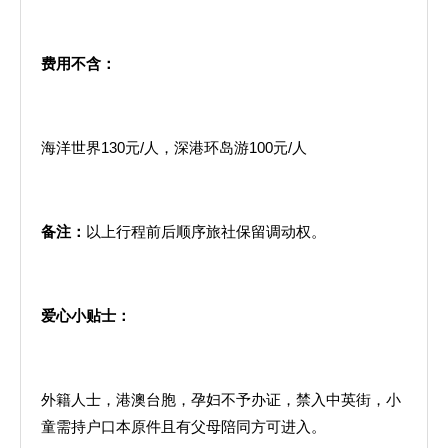
费用不含：
海洋世界130元/人，深港环岛游100元/人
备注：
以上行程前后顺序旅社保留调动权。
爱心小贴士：
外籍人士，港澳台胞，孕妇不予办证，禁入中英街，小
童需持户口本原件且有父母陪同方可进入。