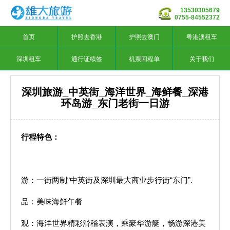
13530305679
0755-84552372
首页
护照去香港
护照去澳门
粤港澳租车
深圳租车
通行证续签
机票回程单
关于我们
深圳旅游_中英街_海洋世界_海鲜餐_深港
环岛游_东门老街一日游
行程特色：
游：一街两制“中英街及深圳最大商业步行街“东门”.
品：美味海鲜午餐
观：海洋世界精彩滑稽表演，乘豪华游艇，畅游深港美