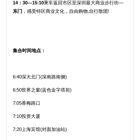
14
：
30---15:10
乘车返回市区至深圳最大商业步行街—
东门
，感受特区商业文化，自由购物,自行散团!
集合时间地点：
6:40深大北门(深南路南侧)
6:50世界之窗(蓝色金字塔前)
7:05香梅路口
7:10投资大厦
7:20上海宾馆(对面加油站)