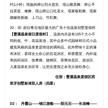
约1小时）瑶族的师公烈火迎宾、瑶山敬茶舞、师公手
拉茶壶、傩舞、瑶山师公口吐圣火、瑶家板鞋舞、瑶家
婚嫁抢新娘、上刀山、竹杠舞。
20：30 前往粤北地区最大的广东十佳温泉别墅度假村
【曹溪温泉假日度假村】
。温泉内共设有105个大小不
同的低、中、高温泉池，其中众多中式园林和日式小品
建筑风格的温泉更是绝佳的调和品。此外野味十足的瀑
布沐区，甚得女士欢心的百花沐区、和香熏室、内外滋
养的药浴区、按摩廊、烧烤区、茶寮休息区、游泳区、
儿童温泉欢乐区等，让您在度假之余充分放松身心。
住宿：曹溪温泉度假区西
班牙别墅标准双人房（四星）
D2
： 丹霞山——锦江游船——阳元石——长老峰——