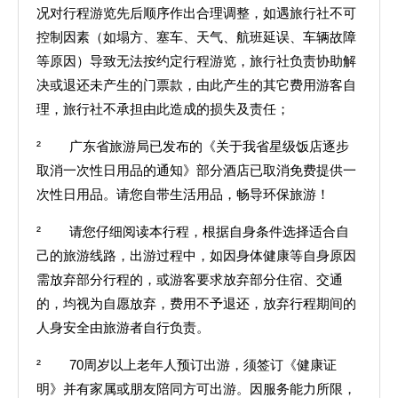
况对行程游览先后顺序作出合理调整，如遇旅行社不可
控制因素（如塌方、塞车、天气、航班延误、车辆故障
等原因）导致无法按约定行程游览，旅行社负责协助解
决或退还未产生的门票款，由此产生的其它费用游客自
理，旅行社不承担由此造成的损失及责任；
² 广东省旅游局已发布的《关于我省星级饭店逐步
取消一次性日用品的通知》部分酒店已取消免费提供一
次性日用品。请您自带生活用品，畅导环保旅游！
² 请您仔细阅读本行程，根据自身条件选择适合自
己的旅游线路，出游过程中，如因身体健康等自身原因
需放弃部分行程的，或游客要求放弃部分住宿、交通
的，均视为自愿放弃，费用不予退还，放弃行程期间的
人身安全由旅游者自行负责。
² 70周岁以上老年人预订出游，须签订《健康证
明》并有家属或朋友陪同方可出游。因服务能力所限，