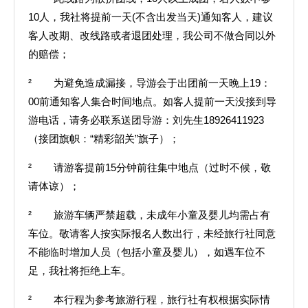
10人，我社将提前一天(不含出发当天)通知客人，建议
客人改期、改线路或者退团处理，我公司不做合同以外
的赔偿；
² 为避免造成漏接，导游会于出团前一天晚上19：
00前通知客人集合时间地点。如客人提前一天没接到导
游电话，请务必联系送团导游：刘先生18926411923
（接团旗帜：“精彩韶关”旗子）；
² 请游客提前15分钟前往集中地点（过时不候，敬
请体谅）；
² 旅游车辆严禁超载，未成年小童及婴儿均需占有
车位。敬请客人按实际报名人数出行，未经旅行社同意
不能临时增加人员（包括小童及婴儿），如遇车位不
足，我社将拒绝上车。
² 本行程为参考旅游行程，旅行社有权根据实际情