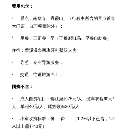
费用包含：
² 景点：南华寺、丹霞山、（行程中所含的景点首道
大门票，自理项目除外）；
² 用餐：三正餐一早（正餐8菜1汤、早餐自助餐）
住宿：曹溪温泉西班牙别墅双人房
² 导游：专业导游服务；
² 交通：往返旅游巴士；
团费不含：
² 成人自费项目：锦江游船75元/人，缆车双程60元/
人、单程40元/人、瑶族歌舞30元/人
² 小童收费标准：餐 费 （1.2米以下已含，1.2
米以上需补40元）