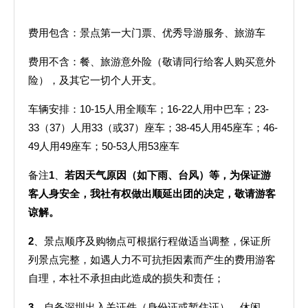
费用包含：景点第一大门票、优秀导游服务、旅游车
费用不含：餐、旅游意外险（敬请同行给客人购买意外
险），及其它一切个人开支。
车辆安排：10-15人用全顺车；16-22人用中巴车；23-
33（37）人用33（或37）座车；38-45人用45座车；46-
49人用49座车；50-53人用53座车
备注
1
、
若因天气原因（如下雨、台风）等，为保证游
客人身安全，我社有权做出顺延出团的决定，敬请游客
谅解。
2
、景点顺序及购物点可根据行程做适当调整，保证所
列景点完整，如遇人力不可抗拒因素而产生的费用游客
自理，本社不承担由此造成的损失和责任；
3
、自备深圳出入关证件（身份证或暂住证）、休闲