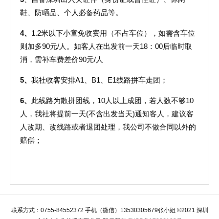
鞋、防晒品、个人必备药品等。
4
、
1.2米以下小童免收费用（不占车位），如需含车位
则加多90元/人。如客人在出发前一天18：00后临时取
消，需补车费差价90元/人
5
、
我社收客安排A1、B1、E1线路拼车走团；
6
、
此线路为散拼团线，10人以上成团，若人数不够10
人，我社将提前一天(不含出发当天)通知客人，建议客
人改期、改线路或者退团处理，我公司不做合同以外的
赔偿；
联系方式：0755-84552372 手机（微信）13530305679张小姐 ©2021 深圳