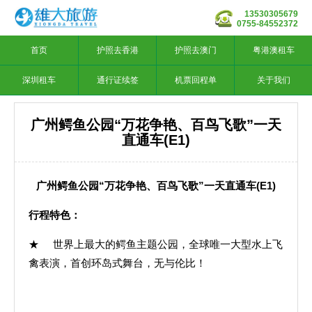
13530305679
0755-84552372
首页
护照去香港
护照去澳门
粤港澳租车
深圳租车
通行证续签
机票回程单
关于我们
广州鳄鱼公园“万花争艳、百鸟飞歌”一天
直通车(E1)
广州鳄鱼公园“万花争艳、百鸟飞歌”一天直通车(E1)
行程特色：
★ 世界上最大的鳄鱼主题公园，全球唯一大型水上飞
禽表演，首创环岛式舞台，无与伦比！