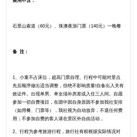
费用不含：
石景山索道（60元）、珠澳夜游门票（140元）一晚餐
备
注：
1、小童不占床位，超高门票自理。行程中可能对景点
先后顺序做出适当调整，但绝不影响质量!自备出入关有
效证件。出现单男、单女须补房差或入住三人间。自愿
参加一切自费项目，在团中因自身原因不参加我社安排
（如用餐、门票等），我社视为自动放弃，不退任何费
用；不参加自费的客人请在景区外自由活动，
2、行程为参考旅游行程，旅行社有权根据实际情况对