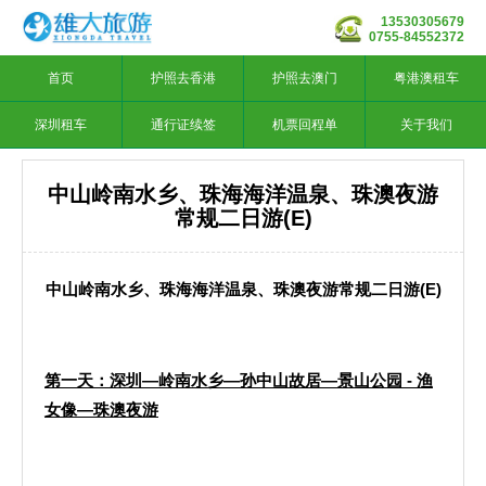
13530305679
0755-84552372
首页
护照去香港
护照去澳门
粤港澳租车
深圳租车
通行证续签
机票回程单
关于我们
中山岭南水乡、珠海海洋温泉、珠澳夜游
常规二日游(E)
中山岭南水乡、珠海海洋温泉、珠澳夜游常规二日游(E)
第一天：深圳—岭南水乡—孙中山故居—景山公园 - 渔
女像—珠澳夜游