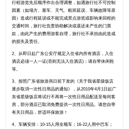
行程游览先后顺序作出合理调整，如遇旅行社不可控制
因素（如塌方、塞车、天气、航班延误、车辆故障等原
因）造成行程延误或不能完成景点游览或影响来回程的
交通时间，旅行社负责协助解决或退还未产生的门票
款，由此产生的费用游客自理，旅行社不承担由此造成
的损失及责任。
2、从即日起广东公安厅规定入住省内所有酒店，入住
酒店必须一人一证(否则无法入住酒店)；请自带休闲鞋
等。
3、按照广东省旅游局日前下发的《关于我省星级饭店
逐步取消一次性日用品的通知》，从2010年4月1日起广
东省星级饭店将试行不再将一次性日用品配送至每间客
房，部分酒店已取消免费提供一次性日用品。请您自带
有关日用品，舒适环保旅游！
4、车辆安排：10-15人用全顺车；16-22人用中巴车；