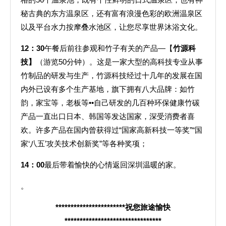
秘古典的东方温泉区，还有富有浪漫色彩的欧洲温泉区
以及平台水力按摩叠水池区，让您尽享世界沐浴文化。
12
：30
午餐后前往参观和竹子有关的产品—【
竹源科
技】
（游览50分钟）。这是一家大型的高科技专业从事
竹制品的研发与生产，竹源科技经过十几年的发展在国
内外已设有多个生产基地，旗下拥有八大品牌：如竹
韵，家宝等，老板等••自己研发的几百种环保健康竹碳
产品一直出口日本、韩国等发达国家，深受消费者喜
欢。许多产品在国内曾获得过“国家高新科技一等奖”“国
家‘八五’攻关技术创新奖”等各种奖项；
14
：00
最后带着愉快的心情返回深圳温暖的家。
。
***********************
祝您旅途愉快
********************************