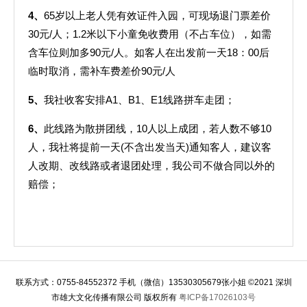
4
、
65岁以上老人凭有效证件入园，可现场退门票差价
30元/人；1.2米以下小童免收费用（不占车位），如需
含车位则加多90元/人。如客人在出发前一天18：00后
临时取消，需补车费差价90元/人
5
、
我社收客安排A1、B1、E1线路拼车走团；
6
、
此线路为散拼团线，10人以上成团，若人数不够10
人，我社将提前一天(不含出发当天)通知客人，建议客
人改期、改线路或者退团处理，我公司不做合同以外的
赔偿；
联系方式：0755-84552372 手机（微信）13530305679张小姐 ©2021 深圳
市雄大文化传播有限公司 版权所有
粤ICP备17026103号