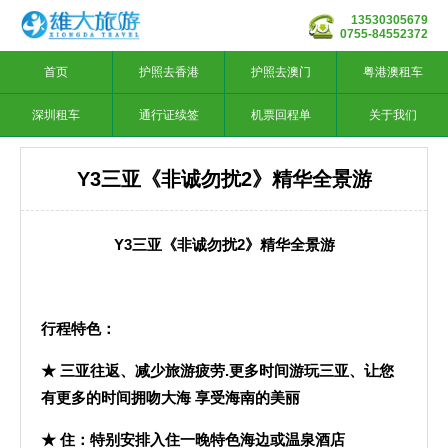
13530305679
0755-84552372
首页
护照去香港
护照去澳门
粤港澳租车
深圳租车
通行证续签
机票回程单
关于我们
Y3三亚《非诚勿扰2》精华全景游
Y3
三亚《非诚勿扰2》精华全景游
行程特色：
★ 三亚往返、减少旅游疲劳.更多时间游玩三亚、让您
有更多的时间拥吻大海 享受海南的美丽
★ 住：特别安排入住一晚特色海边或温泉酒店