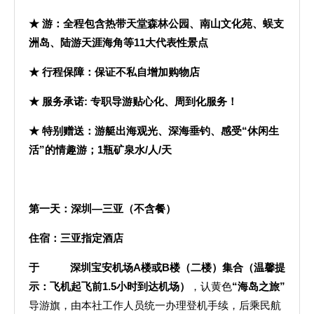
★ 游：全程包含热带天堂森林公园、南山文化苑、蜈支
洲岛、陆游天涯海角等11大代表性景点
★ 行程保障：保证不私自增加购物店
★ 服务承诺: 专职导游贴心化、周到化服务！
★ 特别赠送：游艇出海观光、深海垂钓、感受“休闲生
活”的情趣游；1瓶矿泉水/人/天
第一天：
深圳—三亚（不含餐）
住宿：三亚指定酒店
于 深圳宝安机场A楼或B楼（二楼）集合（温馨提
示：飞机起飞前1.5小时到达机场）
，认黄色
“海岛之旅”
导游旗，由本社工作人员统一办理登机手续，后乘民航