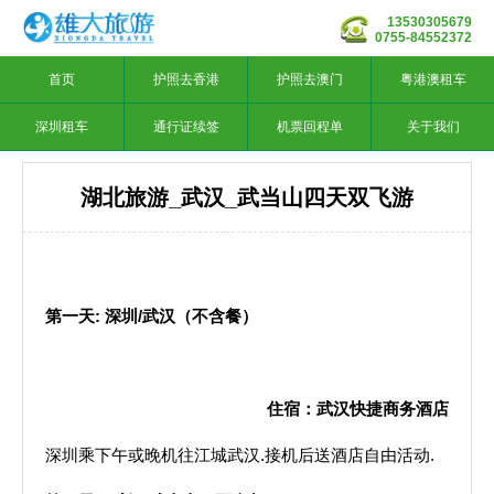
13530305679
0755-84552372
首页
护照去香港
护照去澳门
粤港澳租车
深圳租车
通行证续签
机票回程单
关于我们
湖北旅游_武汉_武当山四天双飞游
第一天
:
深圳
/
武汉（不含餐）
住宿：武汉快捷商务酒店
深圳乘下午或晚机往江城武汉.接机后送酒店自由活动.