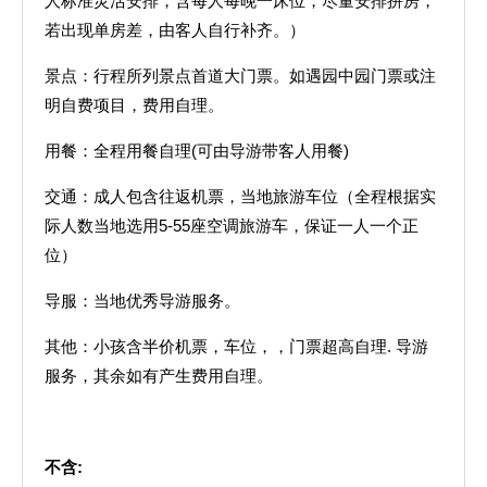
人标准灵活安排，含每人每晚一床位，尽量安排拼房，
若出现单房差，由客人自行补齐。）
景点：行程所列景点首道大门票。如遇园中园门票或注
明自费项目，费用自理。
用餐：全程用餐自理(可由导游带客人用餐)
交通：成人包含往返机票，当地旅游车位（全程根据实
际人数当地选用5-55座空调旅游车，保证一人一个正
位）
导服：当地优秀导游服务。
其他：小孩含半价机票，车位，，门票超高自理. 导游
服务，其余如有产生费用自理。
不含
: