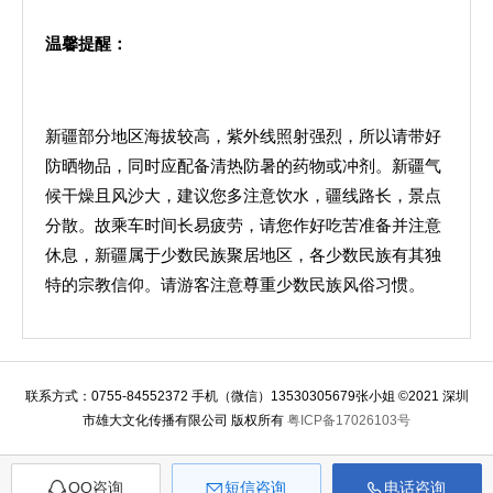
温馨提醒：
新疆部分地区海拔较高，紫外线照射强烈，所以请带好
防晒物品，同时应配备清热防暑的药物或冲剂。新疆气
候干燥且风沙大，建议您多注意饮水，疆线路长，景点
分散。故乘车时间长易疲劳，请您作好吃苦准备并注意
休息，新疆属于少数民族聚居地区，各少数民族有其独
特的宗教信仰。请游客注意尊重少数民族风俗习惯。
联系方式：0755-84552372 手机（微信）13530305679张小姐 ©2021 深圳
市雄大文化传播有限公司 版权所有
粤ICP备17026103号
QQ咨询
短信咨询
电话咨询