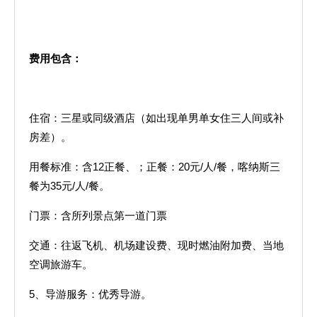
费用包含：
住宿：三星或同级酒店（如出现单男单女住三人间或补
房差）。
用餐标准：含12正餐、；正餐：20元/人/餐，喀纳斯三
餐为35元/人/餐。
门票：含所列景点第一道门票
交通：往返飞机、机场建设费、现时燃油附加费、当地
空调旅游车。
5、导游服务：优秀导游。