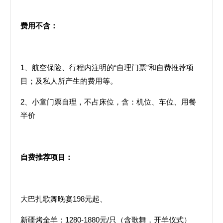
费用不含：
1、航空保险、行程内注明的“自理门票”和自费推荐项
目；及私人所产生的费用等。
2、小童门票自理，不占床位，含：机位、车位、用餐
半价
自费推荐项目：
大巴扎歌舞晚宴198元起、
新疆烤全羊：1280-1880元/只（含歌舞，开羊仪式）