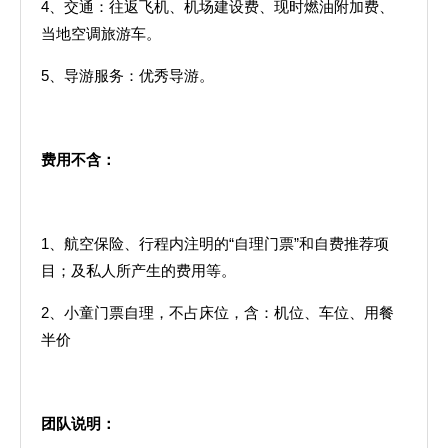
4、交通：往返飞机、机场建设费、现时燃油附加费、
当地空调旅游车。
5、导游服务：优秀导游。
费用不含：
1、航空保险、行程内注明的“自理门票”和自费推荐项
目；及私人所产生的费用等。
2、小童门票自理，不占床位，含：机位、车位、用餐
半价
团队说明：