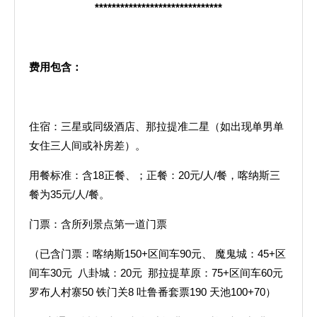
******************************
费用包含：
住宿：三星或同级酒店、那拉提准二星（如出现单男单
女住三人间或补房差）。
用餐标准：含18正餐、；正餐：20元/人/餐，喀纳斯三
餐为35元/人/餐。
门票：含所列景点第一道门票
（已含门票：喀纳斯150+区间车90元、 魔鬼城：45+区
间车30元 八卦城：20元 那拉提草原：75+区间车60元
罗布人村寨50 铁门关8 吐鲁番套票190 天池100+70）