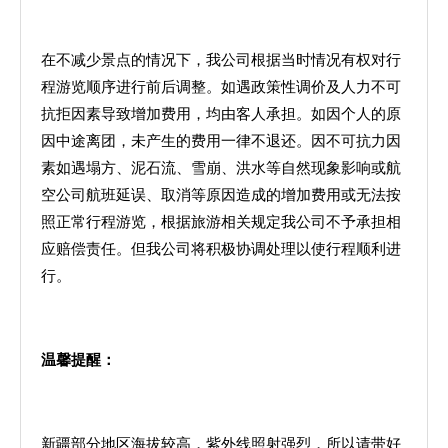
在不减少景点的情况下，我公司根据当时情况有权对行
程游览顺序进行前后调整。如遇政策性调价及人力不可
抗拒因素导致增加费用，均由客人承担。如因个人的原
因中途离团，未产生的费用一律不退还。因不可抗力因
素如遇塌方、泥石流、雪崩、洪水等自然现象影响或航
空公司航班延误、取消等原因造成的增加费用或无法按
照正常行程游览，根据旅游相关规定我公司不予承担相
应赔偿责任。但我公司将积极协调处理以使行程顺利进
行。
温馨提醒：
新疆部分地区海拔较高，紫外线照射强烈，所以请带好