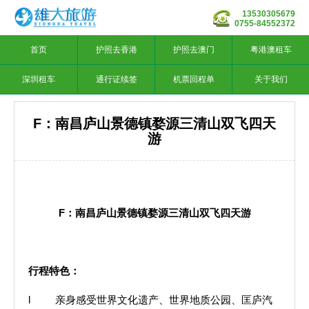
13530305679
0755-84552372
首页
护照去香港
护照去澳门
粤港澳租车
深圳租车
通行证续签
机票回程单
关于我们
F：南昌庐山景德镇婺源三清山双飞四天
游
F
：南昌庐山景德镇婺源三清山双飞四天游
行程特色：
l 亲身感受世界文化遗产、世界地质公园、匡庐汽