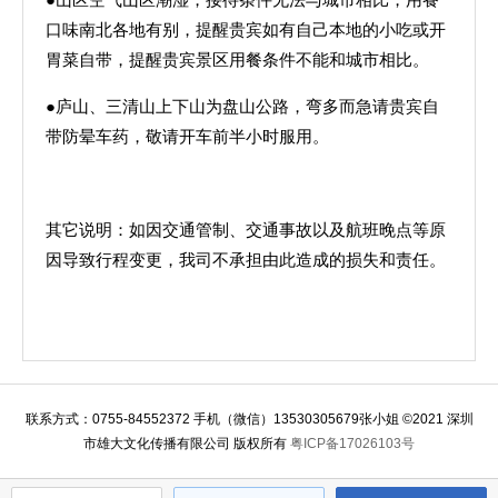
口味南北各地有别，提醒贵宾如有自己本地的小吃或开
胃菜自带，提醒贵宾景区用餐条件不能和城市相比。
●庐山、三清山上下山为盘山公路，弯多而急请贵宾自
带防晕车药，敬请开车前半小时服用。
其它说明：如因交通管制、交通事故以及航班晚点等原
因导致行程变更，我司不承担由此造成的损失和责任。
联系方式：0755-84552372 手机（微信）13530305679张小姐 ©2021 深圳
市雄大文化传播有限公司 版权所有
粤ICP备17026103号