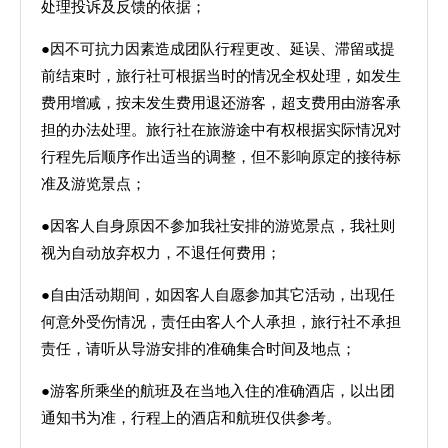
处理投诉及反馈的依据；
●因不可抗力因素造成团队行程更改、延误、滞留或提
前结束时，旅行社可根据当时的情况全权处理，如发生
费用增减，按未发生费用退还游客，超支费用由游客承
担的办法处理。旅行社在旅游途中有权根据实际情况对
行程先后顺序作出适当的调整，但不影响原定的接待标
准及游览景点；
●因客人自身原因不参加我社安排的游览景点，我社则
视为自动放弃权力，不退任何费用；
●自由活动期间，如因客人自愿参加其它活动，出现任
何意外受伤情况，责任由客人个人承担，旅行社不承担
责任，请听从导游安排的准确集合时间及地点；
●游客所乘坐的航班及在当地入住的准确酒店，以出团
通知书为准，行程上的酒店和航班仅供参考。