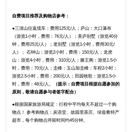
自费项目推荐及购物店参考：
●三清山往返缆车：费用125元/人；庐山：大口瀑布
（游览1小时，费用：76元/人）；美庐别墅（游览40分
钟，费用25元/人）；老别墅（游览1小时，费用30元/
人）； 石钟山：游览2小时，费用：150元/人；龙虎
山：游览4小时，费用：310元/人；滕王阁：游览1.5小
时，费用：70元/人；圭峰：玉山加圭峰：车程2小时；
游览2.5小时，费用：200元/人；田园牧歌：游览1.5小
时，费用：48元/人。
（提示：自费项目根据自愿参加的
原则，敬请自愿参与者签字配合）
●根据国家旅游局规定：行程中平均每天不超过一个购
物点！ 参考购物点：炭语堂、故园里茶庄、绿兹肴特产
超市，每个购物点停留时间约45分钟。