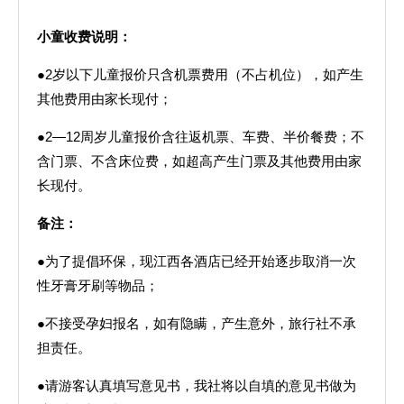
小童收费说明：
●2岁以下儿童报价只含机票费用（不占机位），如产生
其他费用由家长现付；
●2—12周岁儿童报价含往返机票、车费、半价餐费；不
含门票、不含床位费，如超高产生门票及其他费用由家
长现付。
备注：
●为了提倡环保，现江西各酒店已经开始逐步取消一次
性牙膏牙刷等物品；
●不接受孕妇报名，如有隐瞒，产生意外，旅行社不承
担责任。
●请游客认真填写意见书，我社将以自填的意见书做为