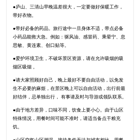
●庐山、三清山早晚温差很大，一定要做好保暖工作，
带好衣物。
●带好必备的药品。旅行途中一旦身体不适，带点必备
小药品能救大急。例如：驱风油、感冒药、乘晕宁、息
思敏、黄连素、创口贴等。
●爱护环境卫生，不破坏景区资源，请在允许吸烟的吸
烟区吸烟 。
●请大家照顾好自己，晚上最好不要自由活动，以免发
生不必要的麻烦，在景区晚上可以自由活动，出行前最
好结伴，忌单独出行， 有事请及时与导游或领队联系。
●由于地方差异，口味不同，饮食上要小心。由于山区
特殊情况，用餐时间可能不准时，请适当备点干粮充
饥。
●山区空气山区潮湿，接待条件无法与城市相比，用餐