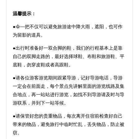
温馨提示：
●伞—把不仅可以避免旅游途中降大雨，遮阳，也可作
为留影的道具。
●出行时准备好一双合脚的鞋，我们的行程基本上是靠
自己的双脚走路的，最好选择球鞋、布鞋和旅游鞋、平
底鞋，勿穿皮鞋或者高跟鞋。
●请各位游客游览期间跟紧导游，记好导游电话，导游
一定会在前面走，每个景点先讲解里面的游览线路及集
合地点，再一站站进行游览，如找不到导游请及时与导
游联系，并到下一站等候。
●请保管好您的贵重物品，每次离开住宿前检查好自己
带来的物品，避免旅行中临时忙乱，丢失物品，防止被
窃。