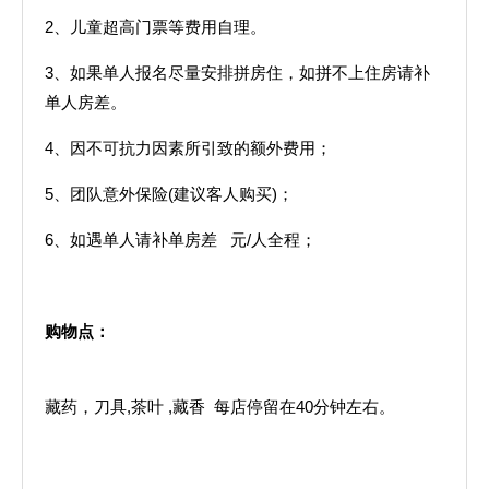
2、儿童超高门票等费用自理。
3、如果单人报名尽量安排拼房住，如拼不上住房请补
单人房差。
4、因不可抗力因素所引致的额外费用；
5、团队意外保险(建议客人购买)；
6、如遇单人请补单房差 元/人全程；
购物点：
藏药，刀具,茶叶 ,藏香 每店停留在40分钟左右。