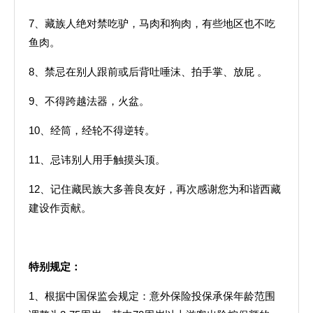
7、藏族人绝对禁吃驴，马肉和狗肉，有些地区也不吃
鱼肉。
8、禁忌在别人跟前或后背吐唾沫、拍手掌、放屁 。
9、不得跨越法器，火盆。
10、经筒，经轮不得逆转。
11、忌讳别人用手触摸头顶。
12、记住藏民族大多善良友好，再次感谢您为和谐西藏
建设作贡献。
特别规定：
1、根据中国保监会规定：意外保险投保承保年龄范围