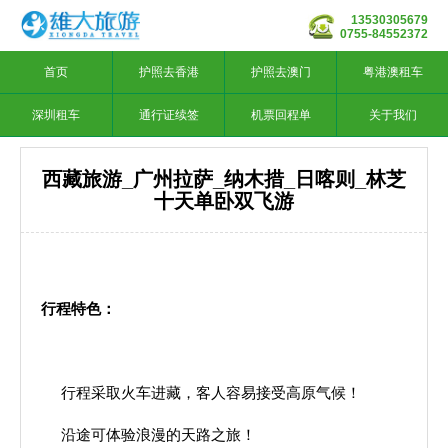
13530305679
0755-84552372
首页
护照去香港
护照去澳门
粤港澳租车
深圳租车
通行证续签
机票回程单
关于我们
西藏旅游_广州拉萨_纳木措_日喀则_林芝
十天单卧双飞游
行程特色：
行程采取火车进藏，客人容易接受高原气候！
沿途可体验浪漫的天路之旅！