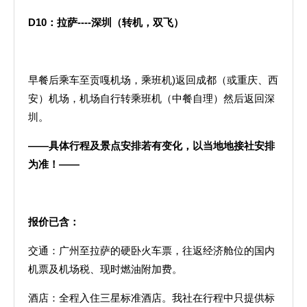
D10
：拉萨
----
深圳（转机，双飞）
早餐后乘车至贡嘎机场，乘班机)返回成都（或重庆、西
安）机场，机场自行转乘班机（中餐自理）然后返回深
圳。
——具体行程及景点安排若有变化，以当地地接社安排
为准！——
报价已含：
交通：广州至拉萨的硬卧火车票，往返经济舱位的国内
机票及机场税、现时燃油附加费。
酒店：全程入住三星标准酒店。我社在行程中只提供标