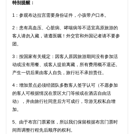
特别提醒：
1：参观布达拉宫需要身份证件，小孩带户口本。
2：患有高血压、心脏病、哮喘病等不适宜高原旅游的
客人请勿入藏，请遵医嘱！外交官和外国记者请不要参
团。
3：按国家有关规定：因客人原因旅游期间没有参加活
动或没有用餐、或客人提前离藏，所有费用概不退还。
产生一切后果由客人自负，旅行社不承担责任。
4：增加景点必须经团队多数客人签字认可（不愿参加
的客人可根据情况在景区大门等候或在酒店自由活
动），并由旅行社同意后方可成行，导游无权私自增
加。
5、由于布宫门票紧张，所以我们保留根据布宫门票时
间而调整行程先后顺序的权利。