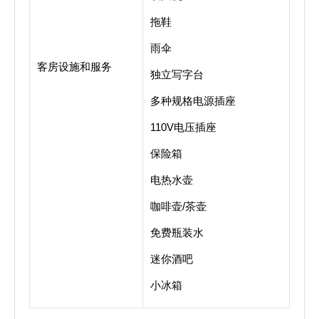
拖鞋
雨伞
客房设施和服务
独立写字台
多种规格电源插座
110V电压插座
保险箱
电热水壶
咖啡壶/茶壶
免费瓶装水
迷你酒吧
小冰箱