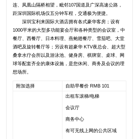
连、凤凰山隔桥相望，毗邻107国道及广深高速公路，
距深圳国际机场仅五分钟车程，交通极为便捷。
深圳宝利来国际大酒店拥有各式豪华客房；设有
1000平米的大型多功能宴会厅和各种类型的会议室，中
餐厅、西餐厅、日本料理、燕鲍翅餐厅、雪茄吧、大堂
酒吧及旋转餐厅等；另设有超豪华 KTV夜总会、超大型
桑拿水疗会所以及游泳池、健身房、棋牌室、桌球、网
球等配套齐全的康体设施，是您休闲、商务及会议的理
想场所。
附加选择
自助早餐价 RMB 101
出租车滚梯/电梯
会议厅
商务中心
有可无线上网的公共区域