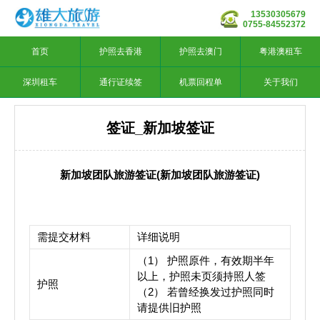
13530305679
0755-84552372
首页
护照去香港
护照去澳门
粤港澳租车
深圳租车
通行证续签
机票回程单
关于我们
签证_新加坡签证
新加坡团队旅游签证
(
新加坡团队旅游签证
)
需提交材料
详细说明
（1） 护照原件，有效期半年
以上，护照未页须持照人签
护照
（2） 若曾经换发过护照同时
请提供旧护照