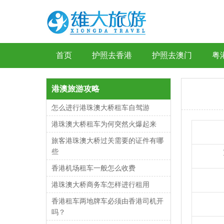
首页
护照去香港
护照去澳门
粤
港澳旅游攻略
怎么进行港珠澳大桥租车自驾游
港珠澳大桥租车为何突然火爆起来
旅客港珠澳大桥过关需要的证件有哪
些
香港机场租车一般怎么收费
港珠澳大桥商务车怎样进行租用
香港租车两地牌车必须由香港司机开
吗？