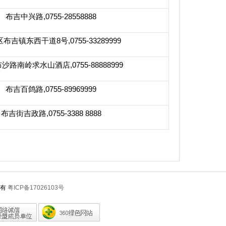
布吉中兴路,0755-28558888
布吉镇东西干道8号,0755-33289999
沙路南岭求水山酒店,0755-88888999
布吉百鸽路,0755-89969999
布吉街吉政路,0755-3388 8888
所有
粤ICP备17026103号