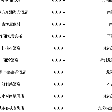
可域·金沙湾
★★★★
龙岗区
豪方东涌海滨酒店
★★★★
南
鑫海度假村
★★★★
南
华丽城贵宾楼
★★★★
平
柠檬树酒店
★★★
龙岗区
丽湾酒店
★★★★
深圳龙岗
圳市鑫嘉源酒店
★★★
龙岗
凯利莱酒店
★★★
布
山水时尚坂田店
★★★
龙岗区
城市客栈老街店
★★★
龙岗街道