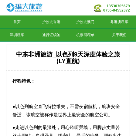
13530305679
0755-84552372
首页
护照去香港
护照去澳门
粤港澳租车
深圳租车
通行证续签
机票回程单
关于我们
中东非洲旅游_以色列9天深度体验之旅
(LY直航)
行程特色：
●以色列航空直飞特拉维夫，不需夜宿航机，航班安全
舒适，该航空被称作是世界上最安全的航空公司。
●走进以色列的最深处，用心聆听哭墙，用脚步丈量苦
路十四站；参观圣墓、锡安山、最后的晚餐、耶稣出生