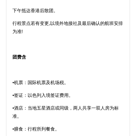
下午抵达香港后散团。
行程景点若有变更,以境外地接社及最后确认的航班安排
为准!
团费含
•机票：国际机票及机场税。
•签证：以色列入境签证费用。
•酒店：当地五星酒店或同级，两人共享一双人房为标
准。
•膳食：行程所列餐食。