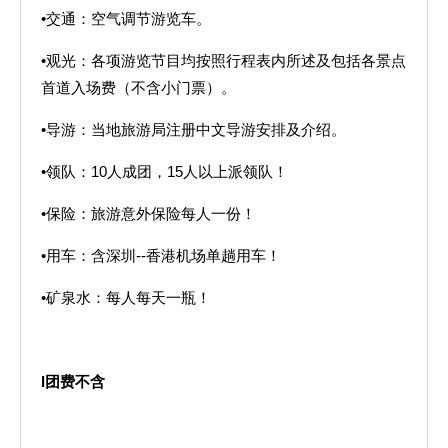
•交通：空气调节游览车。
•观光：各项游览节目均按照行程表内所述及包括各景点
首道入场费（不含小门票）。
•导游：当地旅游局注册中文导游安排及介绍。
•领队：10人成团，15人以上派领队！
•保险：旅游意外保险每人一份！
•用车：含深圳--香港机场单趟用车！
•矿泉水：每人每天一瓶！
l
团费不含