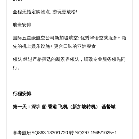
全程无指定购物点, 游玩更放松!
航班安排
国际五星级航空公司新加坡航空: 优秀华语空乘服务+ 领
先的机上娱乐设施+ 更合口味的亚洲餐食
领队 经过严格筛选的新景界领队，细致专业服务领先同
行。
行程安排
第一天：深圳
船
香港
飞机（新加坡转机）
基督城
参考航班SQ863 1330/1720 转 SQ297 1945/1025+1