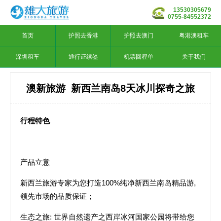
13530305679
0755-84552372
首页
护照去香港
护照去澳门
粤港澳租车
深圳租车
通行证续签
机票回程单
关于我们
澳新旅游_新西兰南岛8天冰川探奇之旅
行程特色
产品立意
新西兰旅游专家为您打造100%纯净新西兰南岛精品游,
领先市场的品质保证；
生态之旅: 世界自然遗产之西岸冰河国家公园将带给您