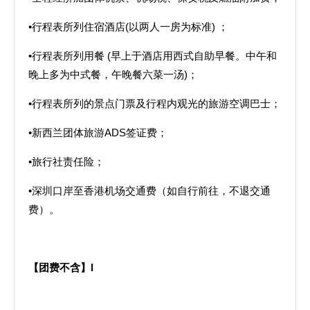
•行程表所列住宿酒店(以两人一房为标准) ；
•行程表所列用餐 (早上于酒店用西式自助早餐。中午和
晚上多为中式餐，午晚餐六菜一汤)；
•行程表所列的景点门票及行程内观光的旅游空调巴士；
•新西兰团体旅游ADS签证费；
•旅行社责任险；
•深圳口岸至香港机场交通费（如自行前往，不退交通
费）。
【团费不含】
l