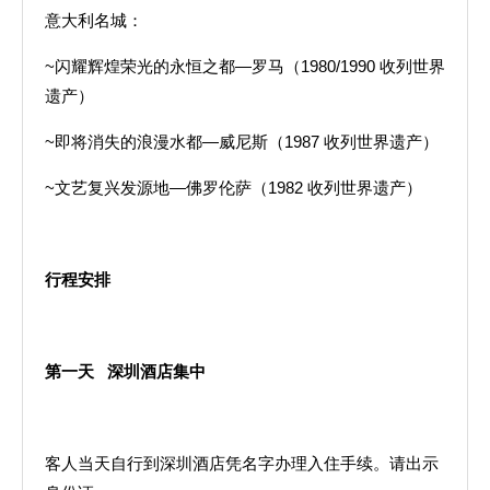
意大利名城：
~闪耀辉煌荣光的永恒之都—罗马（1980/1990 收列世界
遗产）
~即将消失的浪漫水都—威尼斯（1987 收列世界遗产）
~文艺复兴发源地—佛罗伦萨（1982 收列世界遗产）
行程安排
第一天
深圳酒店集中
客人当天自行到深圳酒店凭名字办理入住手续。请出示