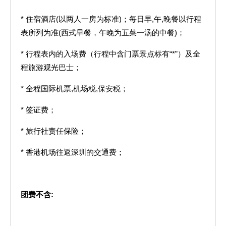
* 住宿酒店(以两人一房为标准)；每日早,午,晚餐以行程
表所列为准(西式早餐，午晚为五菜一汤的中餐)；
* 行程表内的入场费（行程中含门票景点标有“*”）及全
程旅游观光巴士；
* 全程国际机票,机场税,保安税；
* 签证费；
* 旅行社责任保险；
* 香港机场往返深圳的交通费；
团费不含
: