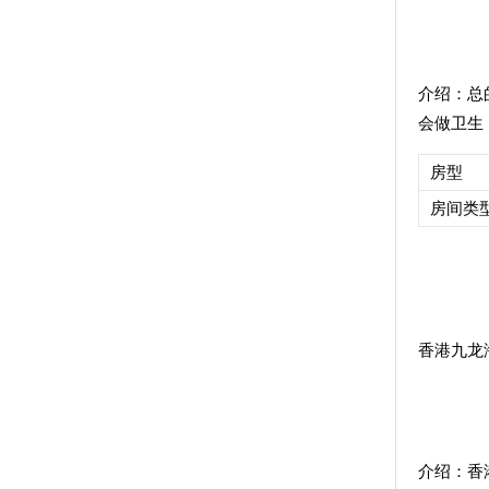
介绍：
总
会做卫生
房型
房间类
香港九龙海逸君
介绍：
香