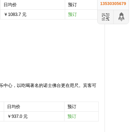
13530305679
日均价
预订
￥1083.7 元
预订
乐中心，以吃喝著名的诺士佛台更在咫尺。宾客可
日均价
预订
￥937.0 元
预订