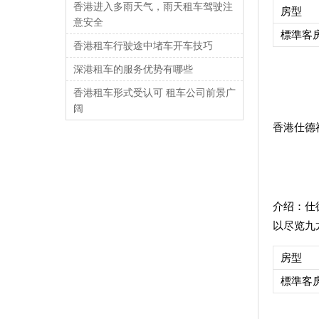
香港进入多雨天气，雨天租车驾驶注
房型
意安全
標準客
香港租车行驶途中堵车开车技巧
深港租车的服务优势有哪些
香港租车形式受认可 租车公司前景广
阔
香港仕德福山景
介绍：
仕
以尽览九
房型
標準客