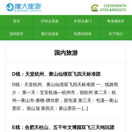
13530305679
0755-84552372
首页
护照去香港
护照去澳门
粤港澳租车
深圳租车
通行证续签
机票回程单
关于我们
国内旅游
D线：天堂杭州、黄山仙境双飞四天标准团
D线：天堂杭州、黄山仙境双飞四天标准团 一、线路简
介： 第一天：宝安机场—杭州市，宿杭州 第二天：杭
州—黄山市-唐模-牌坊群，宿屯溪 第三天：屯溪—黄山
景区， 宿山顶 第四天：黄山景区— [...]
E线：合肥天柱山、五千年文博园双飞三天纯玩团