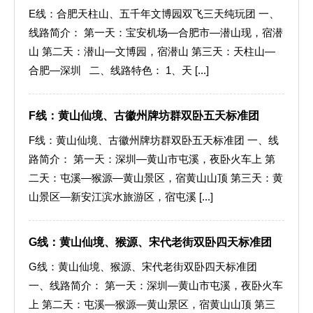
E线：合肥天柱山、五千年文博园双飞三天纯玩团 一、
线路简介： 第一天：宝安机场—合肥市—潜山现，宿潜
山 第二天：潜山—文博园，宿潜山 第三天：天柱山—
合肥—深圳 二、线路特色： 1、天 [...]
F线：黄山仙境、古徽州牌坊群双卧五天标准团
F线：黄山仙境、古徽州牌坊群双卧五天标准团 一、线
路简介： 第一天：深圳—黄山市屯溪，夜卧火车上 第
二天：屯溪—猴源—黄山景区，宿黄山山顶 第三天：黄
山景区—新安江滨水旅游区，宿屯溪 [...]
G线：黄山仙境、猴源、宋代老街双卧四天标准团
G线：黄山仙境、猴源、宋代老街双卧四天标准团
一、线路简介： 第一天：深圳—黄山市屯溪，夜卧火车
上 第二天：屯溪—猴源—黄山景区，宿黄山山顶 第三