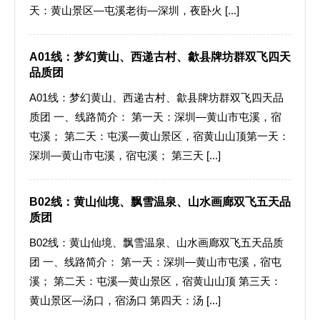
天：黄山景区—屯溪老街—深圳，夜卧火 [...]
A01线：梦幻黄山、西递古村、歙县牌坊群双飞四天
品质团
A01线：梦幻黄山、西递古村、歙县牌坊群双飞四天品
质团 一、线路简介： 第一天：深圳—黄山市屯溪，宿
屯溪； 第二天：屯溪—黄山景区，宿黄山山顶第一天：
深圳—黄山市屯溪，宿屯溪； 第三天 [...]
B02线：黄山仙境、飘雪温泉、山水画廊双飞五天品
质团
B02线：黄山仙境、飘雪温泉、山水画廊双飞五天品质
团 一、线路简介： 第一天：深圳—黄山市屯溪，宿屯
溪； 第二天：屯溪—黄山景区，宿黄山山顶 第三天：
黄山景区—汤口，宿汤口 第四天：汤 [...]