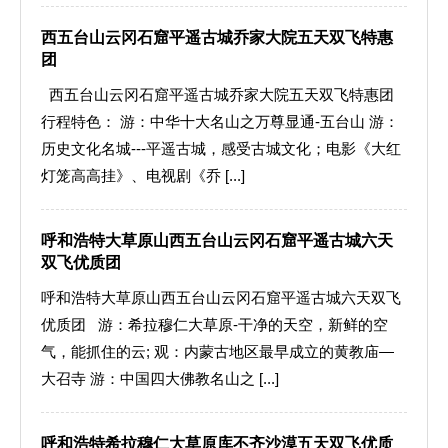
西五台山云冈石窟平遥古城乔家大院五天双飞特惠
团
西五台山云冈石窟平遥古城乔家大院五天双飞特惠团
行程特色： 游：中华十大名山之万尊显通-五台山 游：
历史文化名城---平遥古城，感受古城文化；电影《大红
灯笼高高挂》、电视剧《乔 [...]
呼和浩特大草原山西五台山云冈石窟平遥古城六天
双飞优质团
呼和浩特大草原山西五台山云冈石窟平遥古城六天双飞
优质团 游：希拉穆仁大草原-干净的天空，新鲜的空
气，能抓住的云; 观：内蒙古地区最早成立的黄教庙—
大召寺 游：中国四大佛教名山之 [...]
呼和浩特希拉穆仁大草原库不齐沙漠五天双飞优质